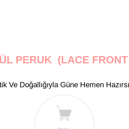
ÜL PERUK (LACE FRONT
tik Ve Doğallığıyla Güne Hemen Hazırs